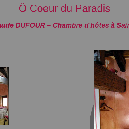
Ô Coeur du Paradis
aude DUFOUR – Chambre d'hôtes à Sain