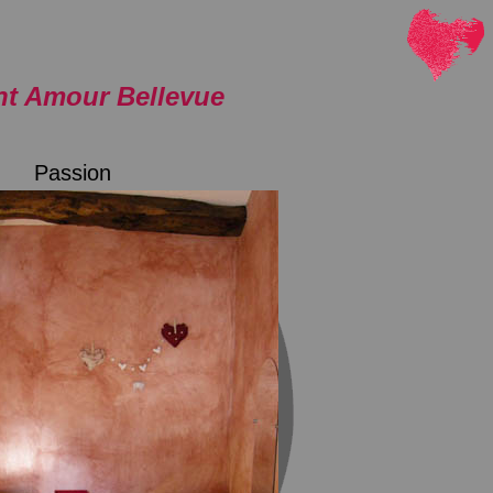
t Amour Bellevue
Passion